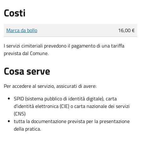
Costi
Tipo di pagamento
Importo
Marca da bollo
16,00 €
I servizi cimiteriali prevedono il pagamento di una tariffa
prevista dal Comune.
Cosa serve
Per accedere al servizio, assicurati di avere:
SPID (sistema pubblico di identità digitale), carta
d’identità elettronica (CIE) o carta nazionale dei servizi
(CNS)
tutta la documentazione prevista per la presentazione
della pratica.