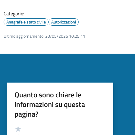
Categorie:
Anagrafe e stato civile
Autorizzazioni
Ultimo aggiornamento:
20/05/2026 10:25.11
Quanto sono chiare le
informazioni su questa
pagina?
Valutazione
Valuta 5 stelle su 5