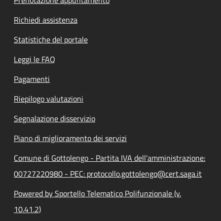
Prenotazione appuntamento
Richiedi assistenza
Statistiche del portale
Leggi le FAQ
Pagamenti
Riepilogo valutazioni
Segnalazione disservizio
Piano di miglioramento dei servizi
Comune di Gottolengo - Partita IVA dell'amministrazione:
00727220980 - PEC: protocollo.gottolengo@cert.saga.it
Powered by Sportello Telematico Polifunzionale (v.
10.41.2)