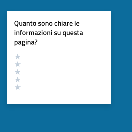
Quanto sono chiare le
informazioni su questa
pagina?
Valutazione
Valuta 5 stelle su 5
Valuta 4 stelle su 5
Valuta 3 stelle su 5
Valuta 2 stelle su 5
Valuta 1 stelle su 5