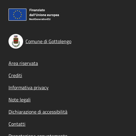
Comune di Gottolengo
Footer menu
Area riservata
Crediti
Informativa privacy
Note legali
Dichiarazione di accessibilità
Contatti