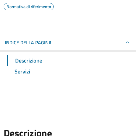
Normativa di riferimento
INDICE DELLA PAGINA
Descrizione
Servizi
Descrizione