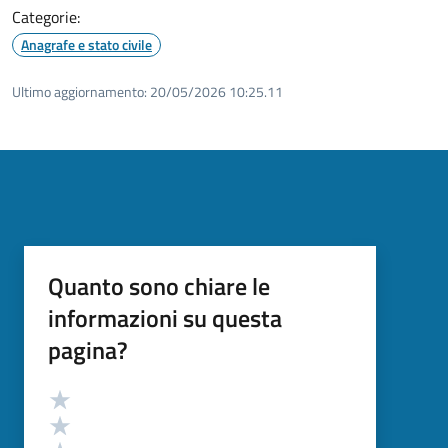
Categorie:
Anagrafe e stato civile
Ultimo aggiornamento:
20/05/2026 10:25.11
Quanto sono chiare le
informazioni su questa
pagina?
Valutazione
Valuta 5 stelle su 5
Valuta 4 stelle su 5