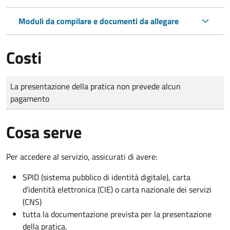
Moduli da compilare e documenti da allegare
Costi
Tipo di pagamento
Importo
La presentazione della pratica non prevede alcun
pagamento
Cosa serve
Per accedere al servizio, assicurati di avere:
SPID (sistema pubblico di identità digitale), carta
d’identità elettronica (CIE) o carta nazionale dei servizi
(CNS)
tutta la documentazione prevista per la presentazione
della pratica.