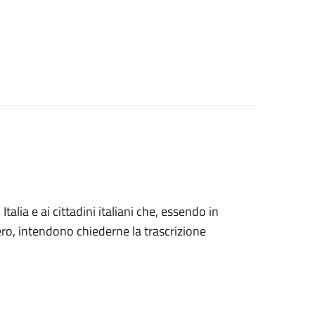
n Italia e ai cittadini italiani che, essendo in
tero, intendono chiederne la trascrizione