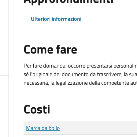
Ulteriori informazioni
Come fare
Per fare domanda, occorre presentarsi persona
sé l'originale del documento da trascrivere, la sua
necessaria, la legalizzazione della competente aut
Costi
Tipo di pagamento
Importo
Marca da bollo