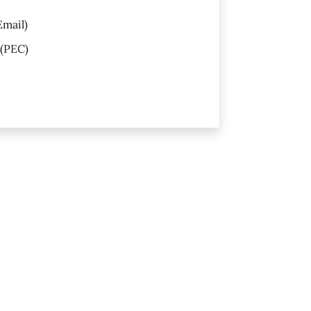
Email)
(PEC)