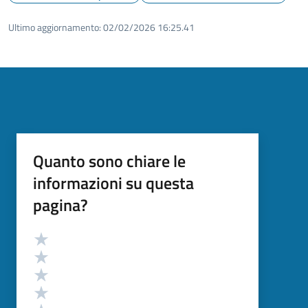
Ultimo aggiornamento:
02/02/2026 16:25.41
Quanto sono chiare le
informazioni su questa
pagina?
Valutazione
Valuta 5 stelle su 5
Valuta 4 stelle su 5
Valuta 3 stelle su 5
Valuta 2 stelle su 5