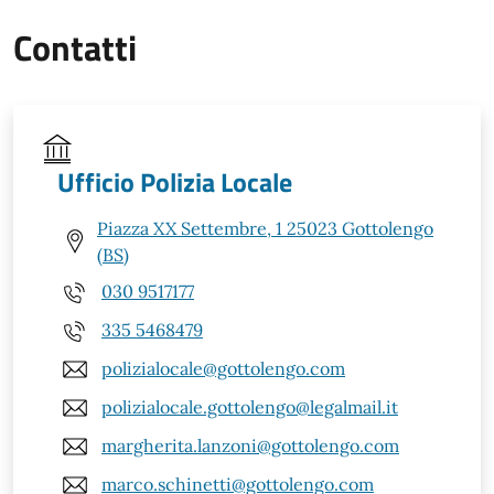
Contatti
Ufficio Polizia Locale
Piazza XX Settembre, 1 25023 Gottolengo
(BS)
030 9517177
335 5468479
polizialocale@gottolengo.com
polizialocale.gottolengo@legalmail.it
margherita.lanzoni@gottolengo.com
marco.schinetti@gottolengo.com