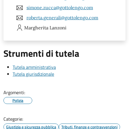
simone.zucca@gottolengo.com
roberta.generali@gottolengo.com
Margherita
Lanzoni
Strumenti di tutela
Tutela amministrativa
Tutela giurisdizionale
Argomenti:
Polizia
Categorie:
Giustizia e sicurezza pubblica
Tributi, finanze e contravvenzioni