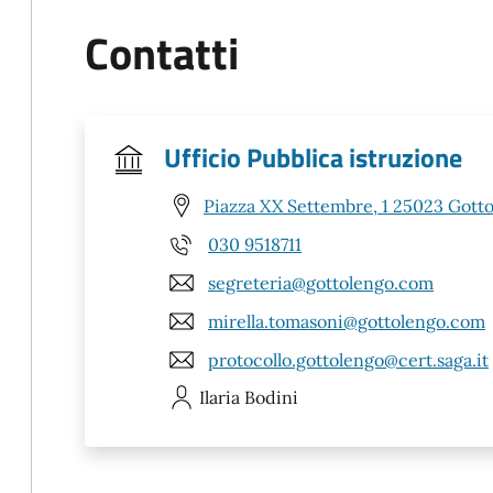
Contatti
Ufficio Pubblica istruzione
Piazza XX Settembre, 1 25023 Gotto
030 9518711
segreteria@gottolengo.com
mirella.tomasoni@gottolengo.com
protocollo.gottolengo@cert.saga.it
Ilaria
Bodini