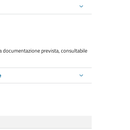
 la documentazione prevista, consultabile
e