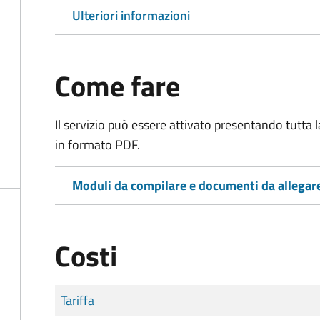
Ulteriori informazioni
Come fare
Il servizio può essere attivato presentando tutta
in formato PDF.
Moduli da compilare e documenti da allegar
Costi
Tipo di pagamento
Importo
Tariffa