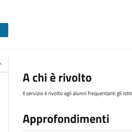
A chi è rivolto
Il servizio è rivolto agli alunni frequentanti gli isti
Approfondimenti