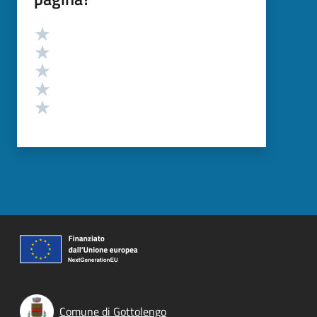
Valutazione
Valuta 5 stelle su 5
Valuta 4 stelle su 5
Valuta 3 stelle su 5
Valuta 2 stelle su 5
Valuta 1 stelle su 5
Comune di Gottolengo