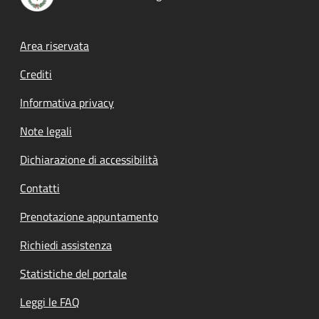
Footer menu
Area riservata
Crediti
Informativa privacy
Note legali
Dichiarazione di accessibilità
Contatti
Prenotazione appuntamento
Richiedi assistenza
Statistiche del portale
Leggi le FAQ