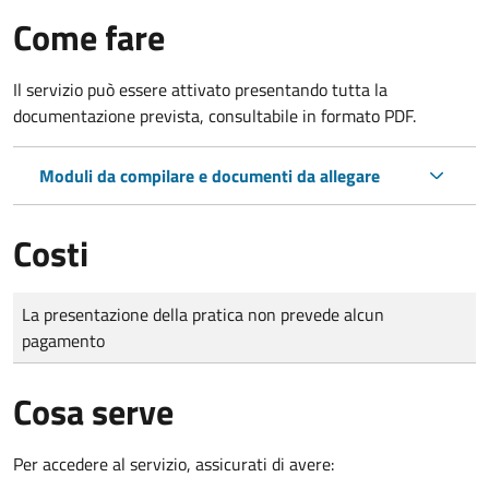
Come fare
Il servizio può essere attivato presentando tutta la
documentazione prevista, consultabile in formato PDF.
Moduli da compilare e documenti da allegare
Costi
Tipo di pagamento
Importo
La presentazione della pratica non prevede alcun
pagamento
Cosa serve
Per accedere al servizio, assicurati di avere: