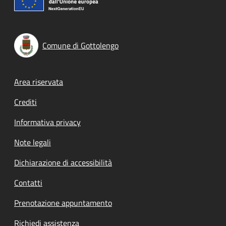
Comune di Gottolengo
Footer menu
Area riservata
Crediti
Informativa privacy
Note legali
Dichiarazione di accessibilità
Contatti
Prenotazione appuntamento
Richiedi assistenza