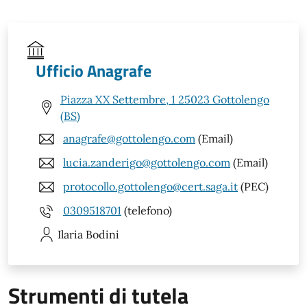
Ufficio Anagrafe
Piazza XX Settembre, 1 25023 Gottolengo
(BS)
anagrafe@gottolengo.com
(Email)
lucia.zanderigo@gottolengo.com
(Email)
protocollo.gottolengo@cert.saga.it
(PEC)
0309518701
(telefono)
Ilaria
Bodini
Strumenti di tutela