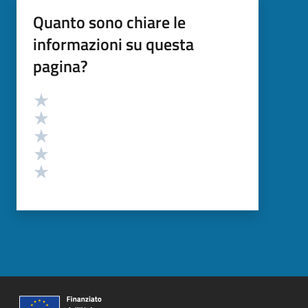
Quanto sono chiare le
informazioni su questa
pagina?
Valutazione
Valuta 5 stelle su 5
Valuta 4 stelle su 5
Valuta 3 stelle su 5
Valuta 2 stelle su 5
Valuta 1 stelle su 5