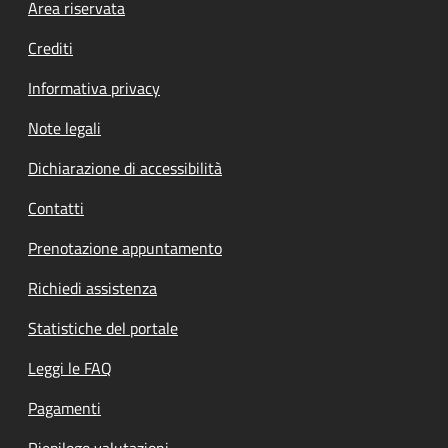
Footer menu
Area riservata
Crediti
Informativa privacy
Note legali
Dichiarazione di accessibilità
Contatti
Prenotazione appuntamento
Richiedi assistenza
Statistiche del portale
Leggi le FAQ
Pagamenti
Riepilogo valutazioni