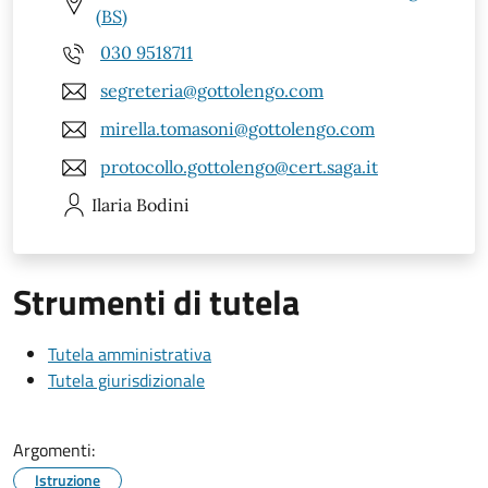
(BS)
030 9518711
segreteria@gottolengo.com
mirella.tomasoni@gottolengo.com
protocollo.gottolengo@cert.saga.it
Ilaria
Bodini
Strumenti di tutela
Tutela amministrativa
Tutela giurisdizionale
Argomenti:
Istruzione