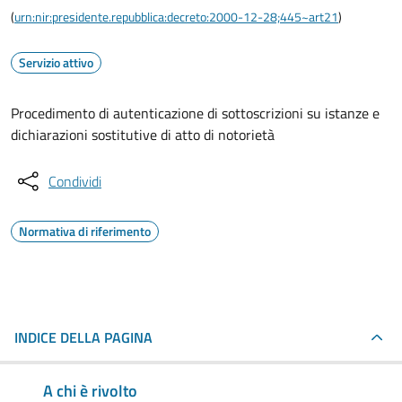
(
urn:nir:presidente.repubblica:decreto:2000-12-28;445~art21
)
Servizio attivo
Procedimento di autenticazione di sottoscrizioni su istanze e
dichiarazioni sostitutive di atto di notorietà
Condividi
Normativa di riferimento
INDICE DELLA PAGINA
A chi è rivolto