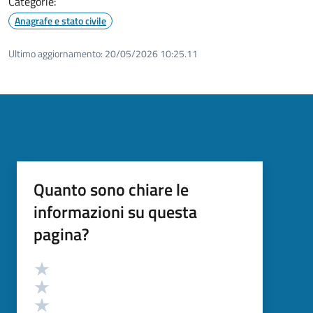
Categorie:
Anagrafe e stato civile
Ultimo aggiornamento:
20/05/2026 10:25.11
Quanto sono chiare le
informazioni su questa
pagina?
Valutazione
Valuta 5 stelle su 5
Valuta 4 stelle su 5
Valuta 3 stelle su 5