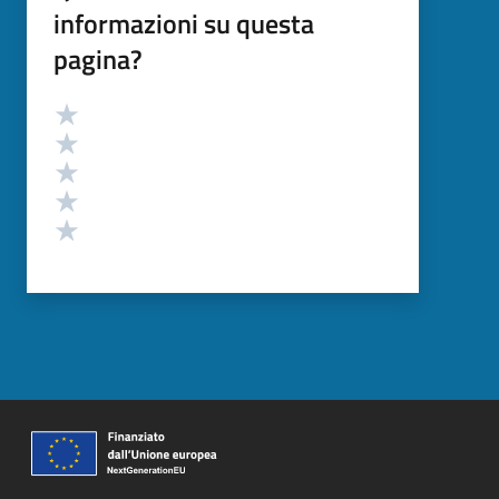
informazioni su questa
pagina?
Valutazione
Valuta 5 stelle su 5
Valuta 4 stelle su 5
Valuta 3 stelle su 5
Valuta 2 stelle su 5
Valuta 1 stelle su 5