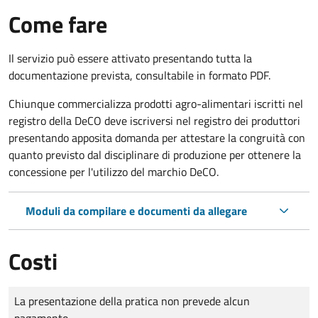
Come fare
Il servizio può essere attivato presentando tutta la
documentazione prevista, consultabile in formato PDF.
Chiunque commercializza prodotti agro-alimentari iscritti nel
registro della DeCO deve iscriversi nel registro dei produttori
presentando apposita domanda per attestare la congruità con
quanto previsto dal disciplinare di produzione per ottenere la
concessione per l'utilizzo del marchio DeCO.
Moduli da compilare e documenti da allegare
Costi
Tipo di pagamento
Importo
La presentazione della pratica non prevede alcun
pagamento