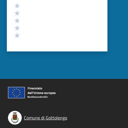
Valutazione
Valuta 5 stelle su 5
Valuta 4 stelle su 5
Valuta 3 stelle su 5
Valuta 2 stelle su 5
Valuta 1 stelle su 5
Comune di Gottolengo