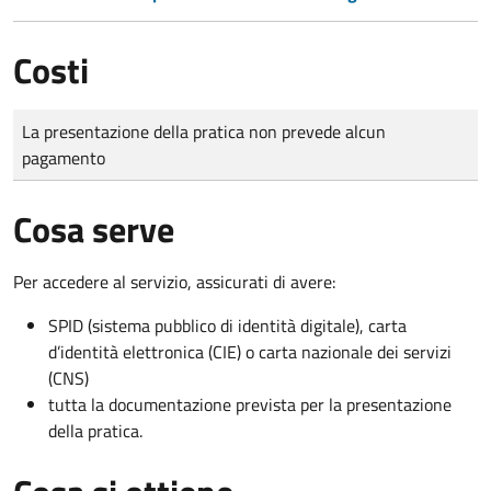
Costi
Tipo di pagamento
Importo
La presentazione della pratica non prevede alcun
pagamento
Cosa serve
Per accedere al servizio, assicurati di avere:
SPID (sistema pubblico di identità digitale), carta
d’identità elettronica (CIE) o carta nazionale dei servizi
(CNS)
tutta la documentazione prevista per la presentazione
della pratica.