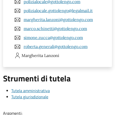
polizialocale@gottolengo.com
polizialocale.gottolengo@legalmail.it
margherita.lanzoni@gottolengo.com
marco.schinetti@gottolengo.com
simone.zucca@gottolengo.com
roberta.generali@gottolengo.com
Margherita
Lanzoni
Strumenti di tutela
Tutela amministrativa
Tutela giurisdizionale
Argomenti: