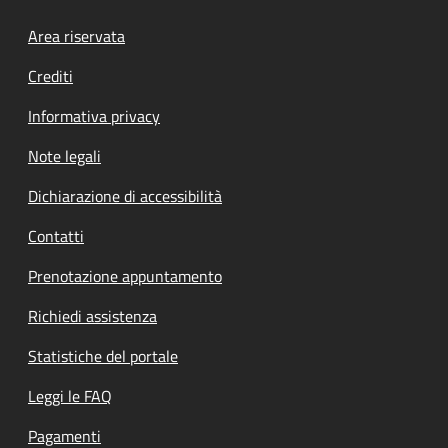
Footer menu
Area riservata
Crediti
Informativa privacy
Note legali
Dichiarazione di accessibilità
Contatti
Prenotazione appuntamento
Richiedi assistenza
Statistiche del portale
Leggi le FAQ
Pagamenti