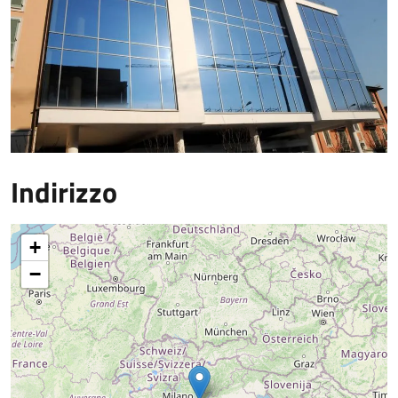
Indirizzo
+
−