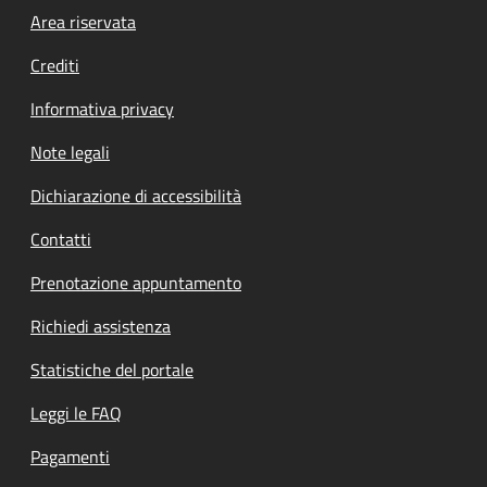
Footer menu
Area riservata
Crediti
Informativa privacy
Note legali
Dichiarazione di accessibilità
Contatti
Prenotazione appuntamento
Richiedi assistenza
Statistiche del portale
Leggi le FAQ
Pagamenti