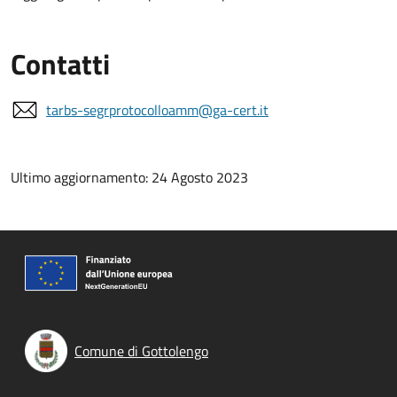
Contatti
tarbs-segrprotocolloamm@ga-cert.it
Ultimo aggiornamento: 24 Agosto 2023
Comune di Gottolengo